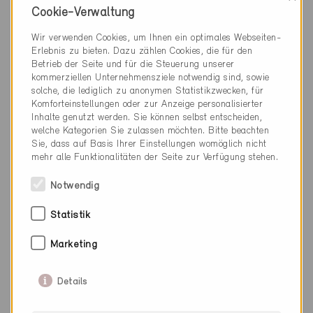
Rain 6026
Cookie-Verwaltung
Neubau, MFH
LU-059-A
Wir verwenden Cookies, um Ihnen ein optimales Webseiten-
Erlebnis zu bieten. Dazu zählen Cookies, die für den
Betrieb der Seite und für die Steuerung unserer
kommerziellen Unternehmensziele notwendig sind, sowie
solche, die lediglich zu anonymen Statistikzwecken, für
Komforteinstellungen oder zur Anzeige personalisierter
Inhalte genutzt werden. Sie können selbst entscheiden,
welche Kategorien Sie zulassen möchten. Bitte beachten
Sie, dass auf Basis Ihrer Einstellungen womöglich nicht
mehr alle Funktionalitäten der Seite zur Verfügung stehen.
Notwendig
Statistik
Marketing
Details