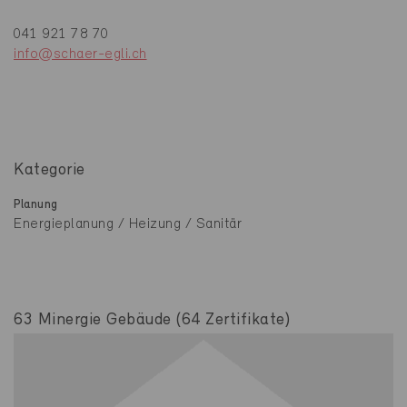
041 921 78 70
info@schaer-egli.ch
Kategorie
Planung
Energieplanung / Heizung / Sanitär
63 Minergie Gebäude (64 Zertifikate)