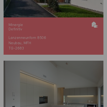
Minergie
Definitiv
Lanzenneunforn 8506
Neubau, MFH
TG-2683