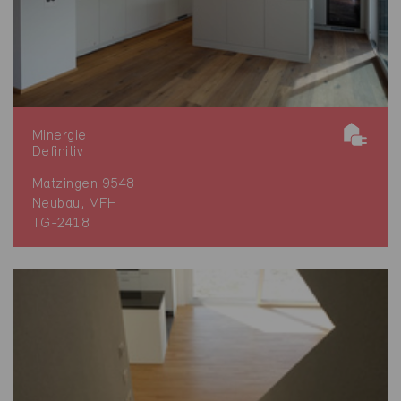
Minergie
Definitiv
Matzingen 9548
Neubau, MFH
TG-2418