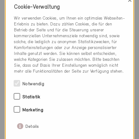
×
Brüttisellen 8306
Cookie-Verwaltung
Neubau, EFH
Wir verwenden Cookies, um Ihnen ein optimales Webseiten-
ZH-9092, ... (3)
Erlebnis zu bieten. Dazu zählen Cookies, die für den
Betrieb der Seite und für die Steuerung unserer
kommerziellen Unternehmensziele notwendig sind, sowie
solche, die lediglich zu anonymen Statistikzwecken, für
Komforteinstellungen oder zur Anzeige personalisierter
Inhalte genutzt werden. Sie können selbst entscheiden,
welche Kategorien Sie zulassen möchten. Bitte beachten
Sie, dass auf Basis Ihrer Einstellungen womöglich nicht
mehr alle Funktionalitäten der Seite zur Verfügung stehen.
Notwendig
Statistik
Marketing
Details