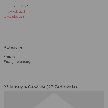
071 920 10 25
info@sbai.ch
www.sbai.ch
Kategorie
Planung
Energieplanung
25 Minergie Gebäude (27 Zertifikate)