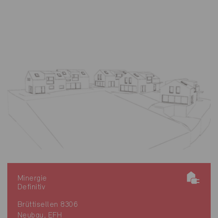
Minergie
Definitiv
Brüttisellen 8306
Neubau, EFH