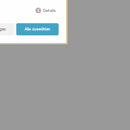
Details
gen
Alle auswählen