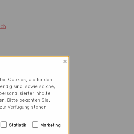
.ch
×
en Cookies, die für den
endig sind, sowie solche,
ersonalisierter Inhalte
n. Bitte beachten Sie,
 zur Verfügung stehen.
Statistik
Marketing