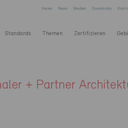
Verein
News
Medien
Downloads
Konta
Standards
Themen
Zertifizieren
Geb
aler + Partner Architek