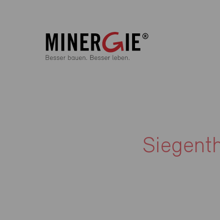
Siegenth