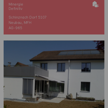
Minergie
Definitiv
Schinznach Dorf 5107
Neubau, MFH
AG-965