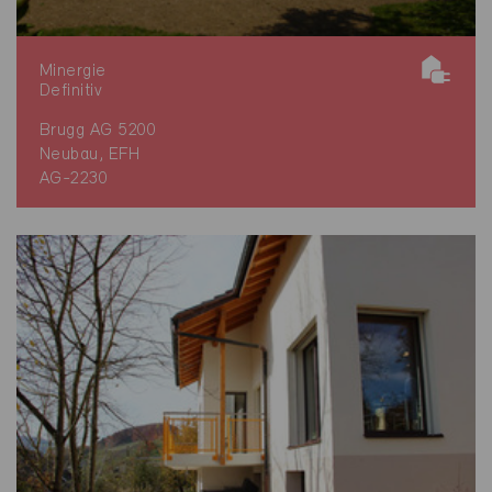
Minergie
Definitiv
Brugg AG 5200
Neubau, EFH
AG-2230