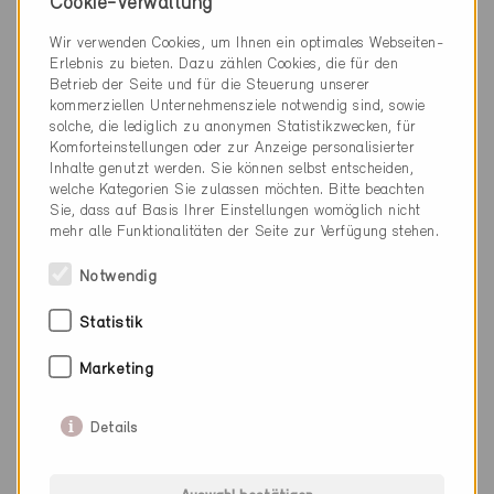
Neubau, EFH
Cookie-Verwaltung
AG-2773
Wir verwenden Cookies, um Ihnen ein optimales Webseiten-
Erlebnis zu bieten. Dazu zählen Cookies, die für den
Betrieb der Seite und für die Steuerung unserer
kommerziellen Unternehmensziele notwendig sind, sowie
solche, die lediglich zu anonymen Statistikzwecken, für
Komforteinstellungen oder zur Anzeige personalisierter
Inhalte genutzt werden. Sie können selbst entscheiden,
welche Kategorien Sie zulassen möchten. Bitte beachten
Sie, dass auf Basis Ihrer Einstellungen womöglich nicht
mehr alle Funktionalitäten der Seite zur Verfügung stehen.
Notwendig
Statistik
Marketing
Details
Minergie
Definitiv