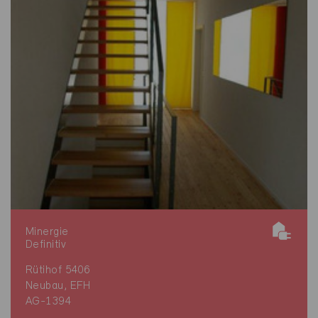
Minergie
Definitiv
Rütihof 5406
Neubau, EFH
AG-1394