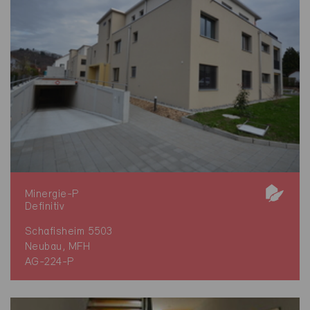
Minergie-P
Definitiv
Schafisheim 5503
Neubau, MFH
AG-224-P