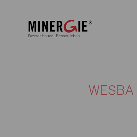
WESBA