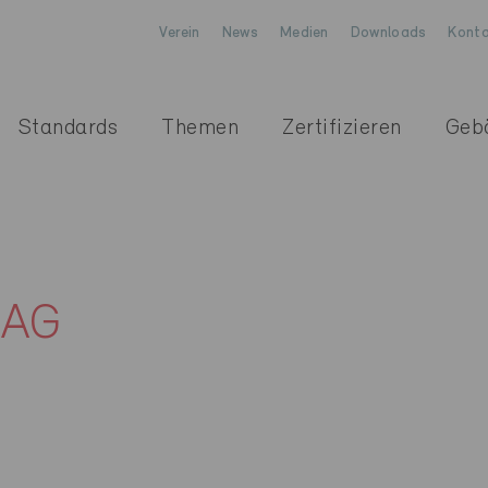
Verein
News
Medien
Downloads
Konta
Standards
Themen
Zertifizieren
Geb
 AG