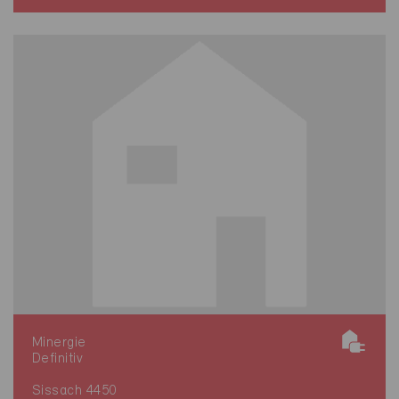
Minergie
Definitiv
Sissach 4450