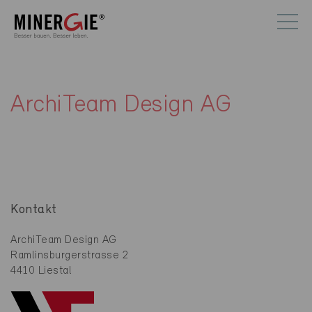
ArchiTeam Design AG
Kontakt
ArchiTeam Design AG
Ramlinsburgerstrasse 2
4410 Liestal