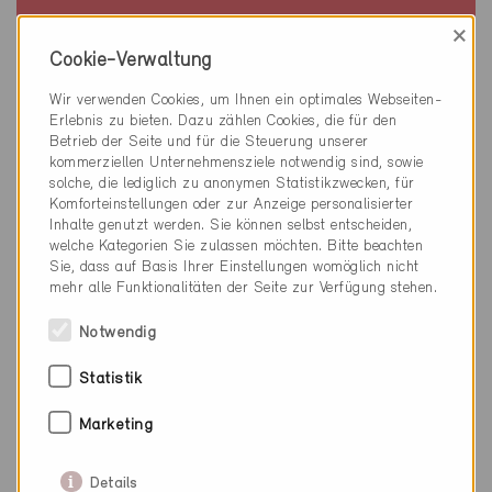
×
Minergie
Definitiv
Cookie-Verwaltung
Füllinsdorf 4414
Wir verwenden Cookies, um Ihnen ein optimales Webseiten-
Neubau, EFH
Erlebnis zu bieten. Dazu zählen Cookies, die für den
BL-1118
Betrieb der Seite und für die Steuerung unserer
kommerziellen Unternehmensziele notwendig sind, sowie
solche, die lediglich zu anonymen Statistikzwecken, für
Komforteinstellungen oder zur Anzeige personalisierter
Inhalte genutzt werden. Sie können selbst entscheiden,
welche Kategorien Sie zulassen möchten. Bitte beachten
Sie, dass auf Basis Ihrer Einstellungen womöglich nicht
mehr alle Funktionalitäten der Seite zur Verfügung stehen.
Notwendig
Statistik
Marketing
Details