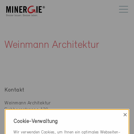
Weinmann Architektur
Kontakt
Weinmann Architektur
Rebbergstrasse 130
×
8706 Meilen
Cookie-Verwaltung
044 383 32 66
Wir verwenden Cookies, um Ihnen ein optimales Webseiten-