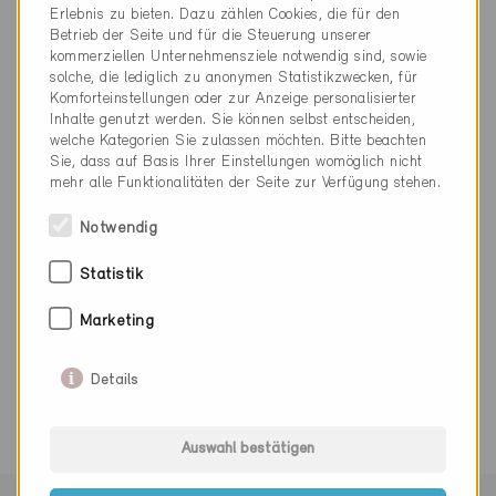
kw@weinmann-architektur.ch
Erlebnis zu bieten. Dazu zählen Cookies, die für den
www.weinmann-architektur.ch
Betrieb der Seite und für die Steuerung unserer
kommerziellen Unternehmensziele notwendig sind, sowie
solche, die lediglich zu anonymen Statistikzwecken, für
Komforteinstellungen oder zur Anzeige personalisierter
Inhalte genutzt werden. Sie können selbst entscheiden,
welche Kategorien Sie zulassen möchten. Bitte beachten
Sie, dass auf Basis Ihrer Einstellungen womöglich nicht
Kategorie
mehr alle Funktionalitäten der Seite zur Verfügung stehen.
Planung
Notwendig
Architektur
Statistik
Marketing
0 Minergie Gebäude (0 Zertifikate)
Details
Auswahl bestätigen