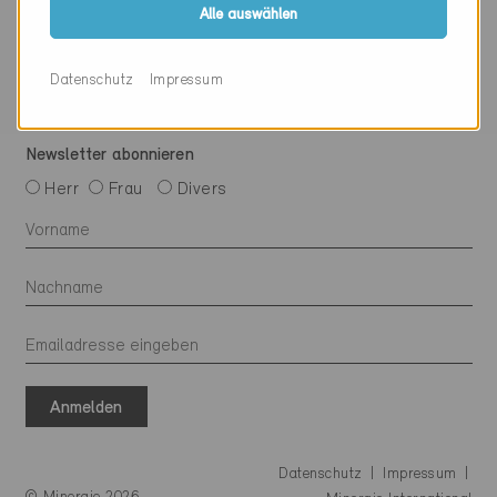
Mit Minergie vernetzen
Alle auswählen
Datenschutz
Impressum
Newsletter abonnieren
Herr
Frau
Divers
Anmelden
Datenschutz
Impressum