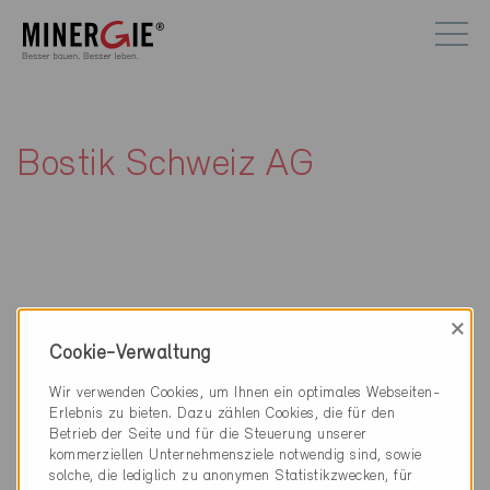
Bostik Schweiz AG
×
Kontakt
Cookie-Verwaltung
Bostik Schweiz AG
Wir verwenden Cookies, um Ihnen ein optimales Webseiten-
Landquartstrasse 3
Erlebnis zu bieten. Dazu zählen Cookies, die für den
9320 Arbon
Betrieb der Seite und für die Steuerung unserer
kommerziellen Unternehmensziele notwendig sind, sowie
079 221 29 58
solche, die lediglich zu anonymen Statistikzwecken, für