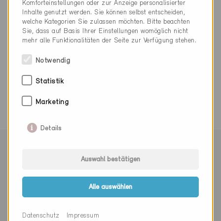
Komforteinstellungen oder zur Anzeige personalisierter
carlo.nett@bostik.com
Inhalte genutzt werden. Sie können selbst entscheiden,
www.denbraven.ch
welche Kategorien Sie zulassen möchten. Bitte beachten
Sie, dass auf Basis Ihrer Einstellungen womöglich nicht
mehr alle Funktionalitäten der Seite zur Verfügung stehen.
Notwendig
0 Minergie Gebäude (0 Zertifikate)
Statistik
Marketing
Details
Mit Minergie vernetzen
Auswahl bestätigen
Alle auswählen
Newsletter abonnieren
Datenschutz
Impressum