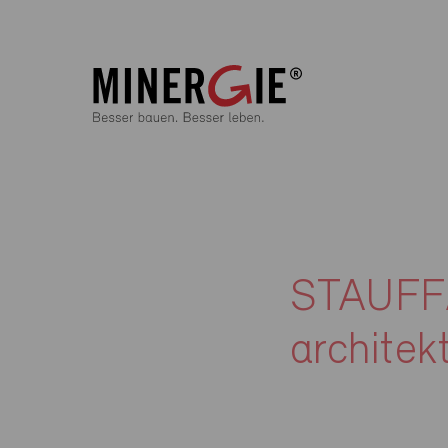
STAUFF
archite