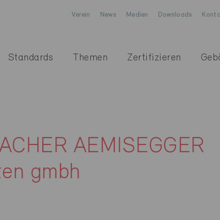
Verein
News
Medien
Downloads
Konta
Standards
Themen
Zertifizieren
Geb
ACHER AEMISEGGER
kten gmbh