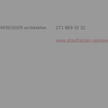
ISEGGER architekten
071 669 32 32
www.stauffacher-aemise