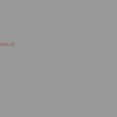
gger.ch