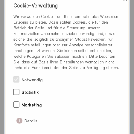
Cookie-Verwaltung
Wir verwenden Cookies, um Ihnen ein optimales Webseiten-
Erlebnis zu bieten. Dazu zählen Cookies, die für den
Betrieb der Seite und für die Steuerung unserer
0848 003 333
kommerziellen Unternehmensziele notwendig sind, sowie
info-swiss@internorm.com
solche, die lediglich zu anonymen Statistikzwecken, für
Komforteinstellungen oder zur Anzeige personalisierter
www.internorm.ch
Inhalte genutzt werden. Sie können selbst entscheiden,
welche Kategorien Sie zulassen möchten. Bitte beachten
Sie, dass auf Basis Ihrer Einstellungen womöglich nicht
mehr alle Funktionalitäten der Seite zur Verfügung stehen.
Notwendig
Kategorie
Statistik
Ausführung
Fenster, Türen, Sonnenschutz
Marketing
Details
0 Minergie Gebäude (0 Zertifikate)