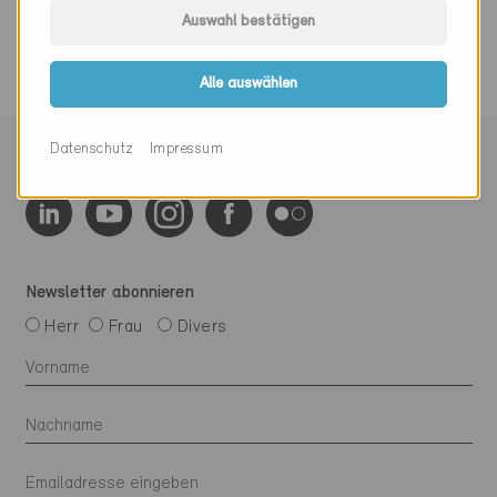
Auswahl bestätigen
Alle auswählen
Datenschutz
Impressum
Mit Minergie vernetzen
Newsletter abonnieren
Herr
Frau
Divers