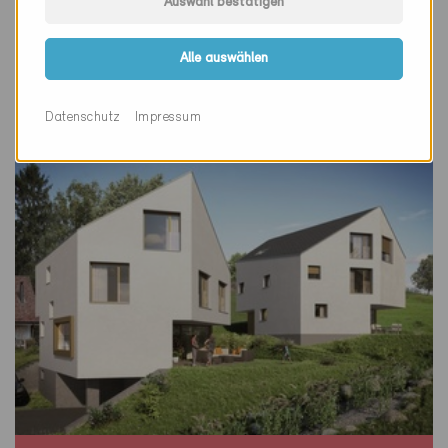
Auswahl bestätigen
Wettingen 5430
Neubau, EFH
Alle auswählen
AG-016-A
Datenschutz
Impressum