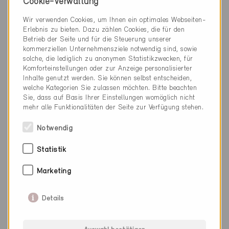
Neubau, MFH
Cookie-Verwaltung
AG-4747
Wir verwenden Cookies, um Ihnen ein optimales Webseiten-
Erlebnis zu bieten. Dazu zählen Cookies, die für den
Betrieb der Seite und für die Steuerung unserer
kommerziellen Unternehmensziele notwendig sind, sowie
solche, die lediglich zu anonymen Statistikzwecken, für
Komforteinstellungen oder zur Anzeige personalisierter
Inhalte genutzt werden. Sie können selbst entscheiden,
welche Kategorien Sie zulassen möchten. Bitte beachten
Sie, dass auf Basis Ihrer Einstellungen womöglich nicht
mehr alle Funktionalitäten der Seite zur Verfügung stehen.
Notwendig
Statistik
Marketing
Details
Minergie-A
Definitiv