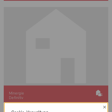
Minergie
Definitiv
×
Mellingen 5507