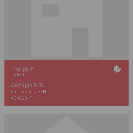
Minergie-P
Definitiv
Wettingen 5430
Erneuerung, EFH
AG-828-P