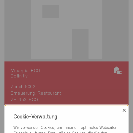
Minergie-ECO
Definitiv
Zürich 8002
Erneuerung, Restaurant
ZH-353-ECO
×
Cookie-Verwaltung
Wir verwenden Cookies, um Ihnen ein optimales Webseiten-