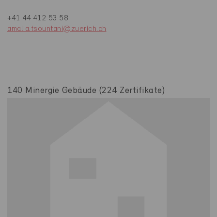
+41 44 412 53 58
amalia.tsountani@zuerich.ch
140 Minergie Gebäude (224 Zertifikate)