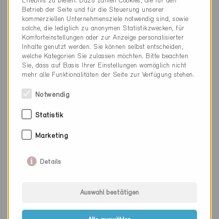
Erlebnis zu bieten. Dazu zählen Cookies, die für den
Betrieb der Seite und für die Steuerung unserer
kommerziellen Unternehmensziele notwendig sind, sowie
solche, die lediglich zu anonymen Statistikzwecken, für
Komforteinstellungen oder zur Anzeige personalisierter
Inhalte genutzt werden. Sie können selbst entscheiden,
welche Kategorien Sie zulassen möchten. Bitte beachten
Sie, dass auf Basis Ihrer Einstellungen womöglich nicht
mehr alle Funktionalitäten der Seite zur Verfügung stehen.
Notwendig
Statistik
Marketing
Minergie-ECO
Definitiv
Details
Zürich 8002
Erneuerung, Schule
ZH-352-ECO
Auswahl bestätigen