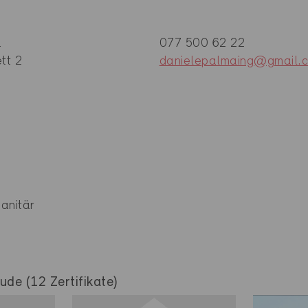
a
077 500 62 22
tt 2
danielepalmaing@gmail.
anitär
de (12 Zertifikate)