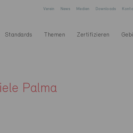
Verein
News
Medien
Downloads
Konta
Standards
Themen
Zertifizieren
Geb
iele Palma