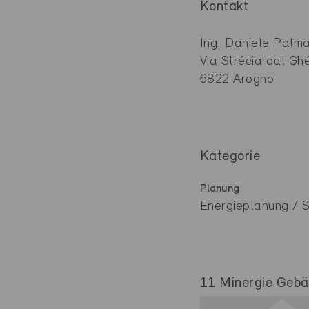
Kontakt
Ing. Daniele Palm
Via Strécia dal Ghé
6822 Arogno
Kategorie
Planung
Energieplanung / S
11 Minergie Gebäu