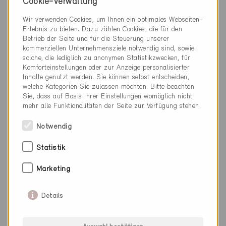
Neubau, EFH
Cookie-Verwaltung
VS-1753
Wir verwenden Cookies, um Ihnen ein optimales Webseiten-
Erlebnis zu bieten. Dazu zählen Cookies, die für den
Betrieb der Seite und für die Steuerung unserer
kommerziellen Unternehmensziele notwendig sind, sowie
solche, die lediglich zu anonymen Statistikzwecken, für
Komforteinstellungen oder zur Anzeige personalisierter
Inhalte genutzt werden. Sie können selbst entscheiden,
welche Kategorien Sie zulassen möchten. Bitte beachten
Sie, dass auf Basis Ihrer Einstellungen womöglich nicht
mehr alle Funktionalitäten der Seite zur Verfügung stehen.
Notwendig
Statistik
Marketing
Details
Minergie
Definitiv