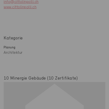
info@cittolinpolli.ch
www.cittolinpolli.ch
Kategorie
Planung
Architektur
10 Minergie Gebäude (10 Zertifikate)