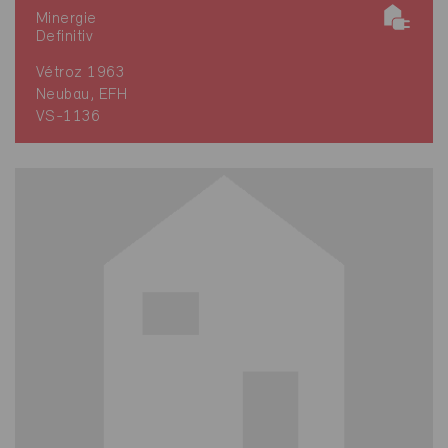
Minergie
Definitiv
Vétroz 1963
Neubau, EFH
VS-1136