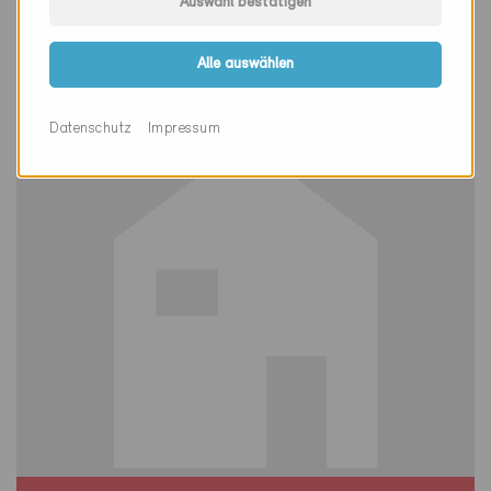
Auswahl bestätigen
Verbier 1936
Neubau, EFH
Alle auswählen
VS-1701
Datenschutz
Impressum