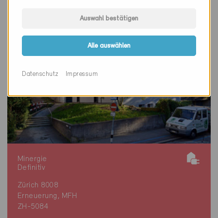
Auswahl bestätigen
Alle auswählen
Datenschutz
Impressum
Minergie
Definitiv
Zürich 8008
Erneuerung, MFH
ZH-5084