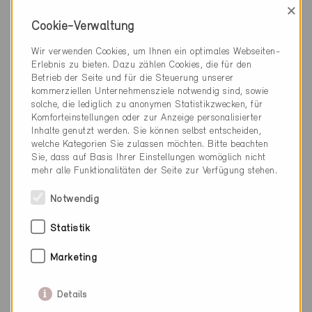
×
Cookie-Verwaltung
Wir verwenden Cookies, um Ihnen ein optimales Webseiten-
Erlebnis zu bieten. Dazu zählen Cookies, die für den
Betrieb der Seite und für die Steuerung unserer
kommerziellen Unternehmensziele notwendig sind, sowie
solche, die lediglich zu anonymen Statistikzwecken, für
Komforteinstellungen oder zur Anzeige personalisierter
Inhalte genutzt werden. Sie können selbst entscheiden,
welche Kategorien Sie zulassen möchten. Bitte beachten
Sie, dass auf Basis Ihrer Einstellungen womöglich nicht
mehr alle Funktionalitäten der Seite zur Verfügung stehen.
Minergie
Notwendig
Definitiv
Statistik
Uster 8610
Erneuerung, EFH
Marketing
ZH-5271
Details