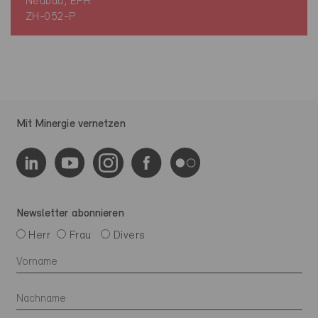
Neubau, EFH
ZH-052-P
Mit Minergie vernetzen
Newsletter abonnieren
Herr
Frau
Divers