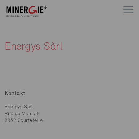
Energys Sàrl
Kontakt
Energys Sàrl
Rue du Mont 39
2852 Courtételle