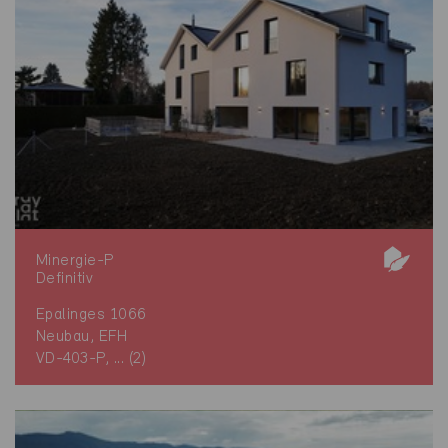
Minergie-P
Definitiv
Epalinges 1066
Neubau, EFH
VD-403-P, ... (2)