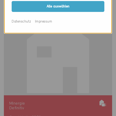
JU-191-P
Alle auswählen
Datenschutz
Impressum
Minergie
Definitiv