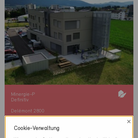
Minergie-P
Definitiv
Delémont 2800
Neubau, Industrie / Verwaltung
×
JU-184-P
Cookie-Verwaltung