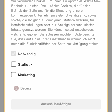
Wir verwenden Cookies, um Ihnen ein optimales Webseiten-
Erlebnis zu bieten. Dazu zählen Cookies, die für den
Betrieb der Seite und für die Steuerung unserer
kommerziellen Unternehmensziele notwendig sind, sowie
solche, die lediglich zu anonymen Statistikzwecken, für
Komforteinstellungen oder zur Anzeige personalisierter
Inhalte genutzt werden. Sie können selbst entscheiden,
welche Kategorien Sie zulassen möchten. Bitte beachten
Sie, dass auf Basis Ihrer Einstellungen womöglich nicht
mehr alle Funktionalitäten der Seite zur Verfügung stehen.
Notwendig
Statistik
Marketing
Minergie-P
Details
Definitiv
Courcelon 2823
Auswahl bestätigen
Neubau, EFH