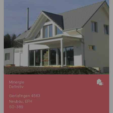
Minergie
Definitiv
Gerlafingen 4563
Neubau, EFH
SO-389