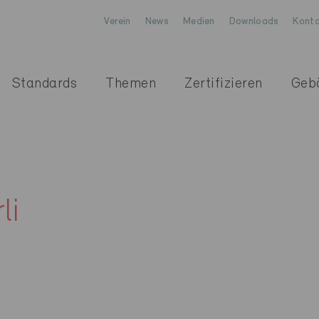
Verein
News
Medien
Downloads
Konta
Standards
Themen
Zertifizieren
Geb
li