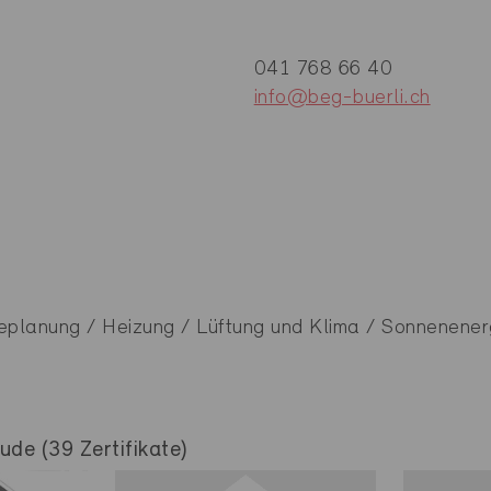
041 768 66 40
info@beg-buerli.ch
eplanung / Heizung / Lüftung und Klima / Sonnenener
de (39 Zertifikate)