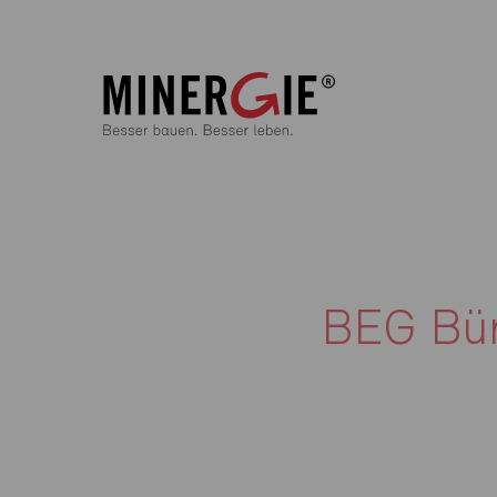
BEG Bür