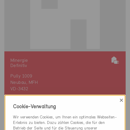
Minergie
Definitiv
Pully 1009
Neubau, MFH
VD-3432
×
Cookie-Verwaltung
Wir verwenden Cookies, um Ihnen ein optimales Webseiten-
Erlebnis zu bieten. Dazu zählen Cookies, die für den
Betrieb der Seite und für die Steuerung unserer