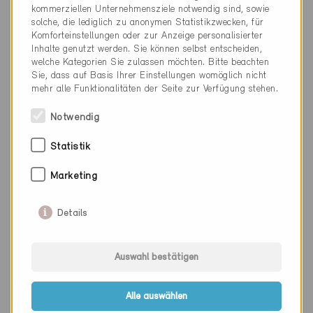
kommerziellen Unternehmensziele notwendig sind, sowie
solche, die lediglich zu anonymen Statistikzwecken, für
Komforteinstellungen oder zur Anzeige personalisierter
Inhalte genutzt werden. Sie können selbst entscheiden,
welche Kategorien Sie zulassen möchten. Bitte beachten
Sie, dass auf Basis Ihrer Einstellungen womöglich nicht
mehr alle Funktionalitäten der Seite zur Verfügung stehen.
Notwendig
Statistik
Marketing
Minergie
Definitiv
Details
Renens 1020
Neubau, MFH
VD-3055
Auswahl bestätigen
Alle auswählen