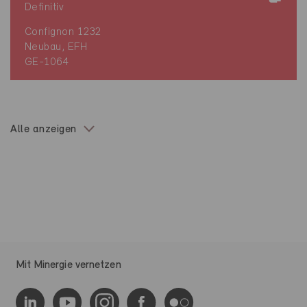
Definitiv
Confignon 1232
Neubau, EFH
GE-1064
Alle anzeigen
Mit Minergie vernetzen