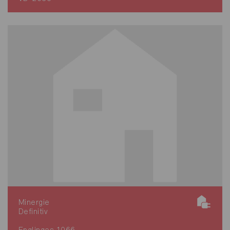
Minergie
Definitiv