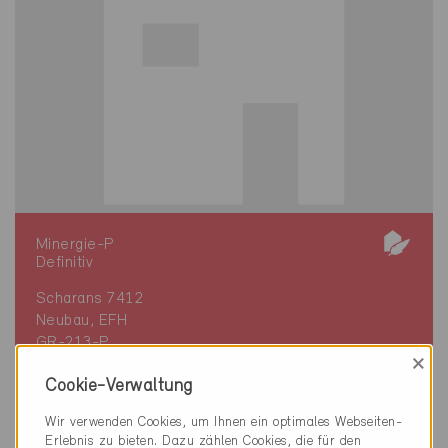
Minergie-P
Definitiv
Scharans 7412
Neubau, EFH
GR-213-P
×
Cookie-Verwaltung
Wir verwenden Cookies, um Ihnen ein optimales Webseiten-
Erlebnis zu bieten. Dazu zählen Cookies, die für den