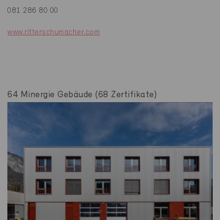
081 286 80 00
www.ritterschumacher.com
64 Minergie Gebäude (68 Zertifikate)