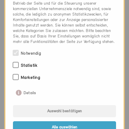
Betrieb der Seite und für die Steuerung unserer
kommerziellen Unternehmensziele notwendig sind, sowie
solche, die lediglich zu anonymen Statistikzwecken, für
Komforteinstellungen oder zur Anzeige personalisierter
Inhalte genutzt werden. Sie können selbst entscheiden,
welche Kategorien Sie zulassen möchten. Bitte beachten
Sie, dass auf Basis Ihrer Einstellungen womöglich nicht
mehr alle Funktionalitäten der Seite zur Verfügung stehen.
Notwendig
Statistik
Marketing
Minergie
Definitiv
Details
Domat Ems 7013
Neubau, EFH
Auswahl bestätigen
GR-951
Alle auswählen