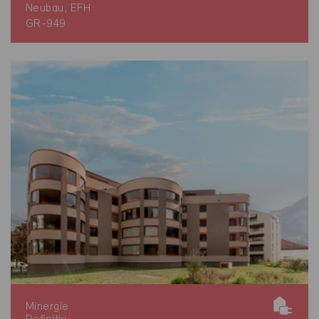
Neubau, EFH
GR-949
Minergie