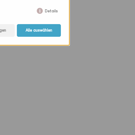
Details
gen
Alle auswählen