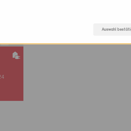
Auswahl bestäti
24