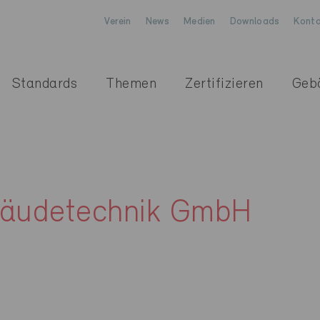
Verein
News
Medien
Downloads
Konta
Standards
Themen
Zertifizieren
Geb
bäudetechnik GmbH