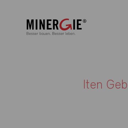
Iten Ge