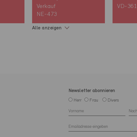
Verkauf
VD-361
NE-473
Alle anzeigen
Newsletter abonnieren
Herr
Frau
Divers