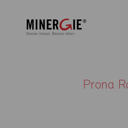
Prona R