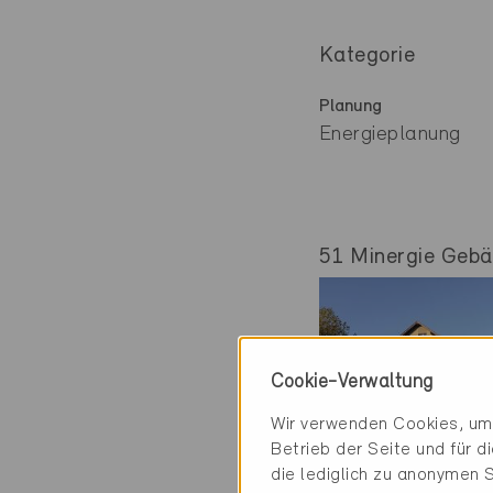
Kategorie
Planung
Energieplanung
51 Minergie Gebäu
Cookie-Verwaltung
Wir verwenden Cookies, um 
Betrieb der Seite und für 
die lediglich zu anonymen S