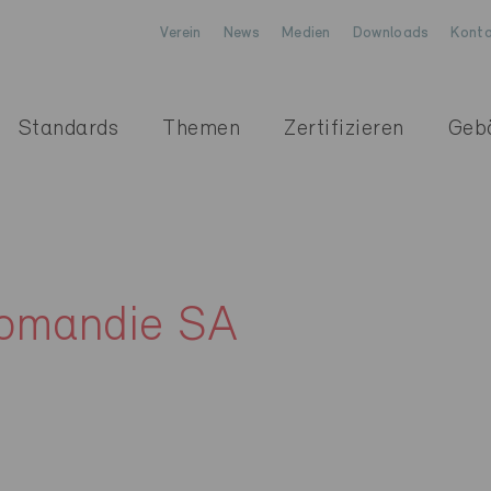
Verein
News
Medien
Downloads
Konta
Standards
Themen
Zertifizieren
Geb
omandie SA