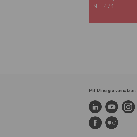
NE-474
Mit Minergie vernetzen