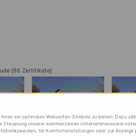
de (66 Zertifikate)
Ihnen ein optimales Webseiten-Erlebnis zu bieten. Dazu zähl
die Steuerung unserer kommerziellen Unternehmensziele notw
tatistikzwecken, für Komforteinstellungen oder zur Anzeige p