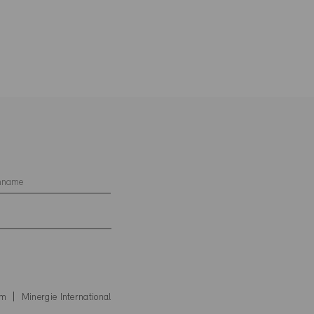
um
Minergie International