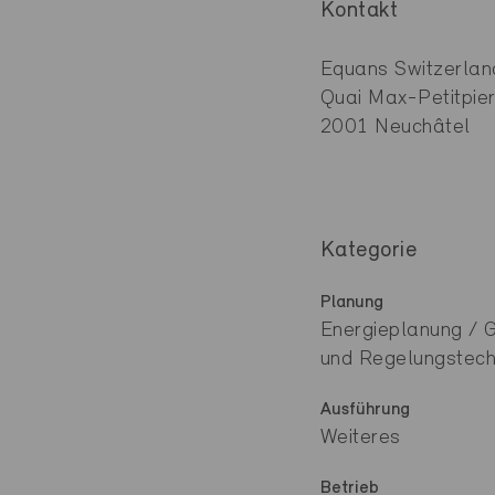
Kontakt
Equans Switzerlan
Quai Max-Petitpie
2001 Neuchâtel
Kategorie
Planung
Energieplanung / 
und Regelungstechn
Ausführung
Weiteres
Betrieb