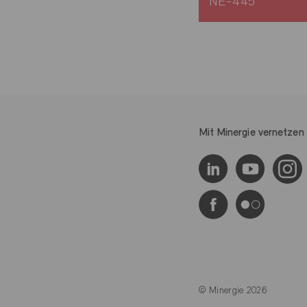
NE-445
Mit Minergie vernetzen
© Minergie 2026