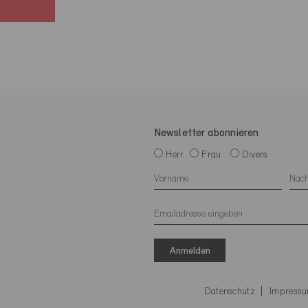
Newsletter abonnieren
Herr
Frau
Divers
Anmelden
Datenschutz
Impress