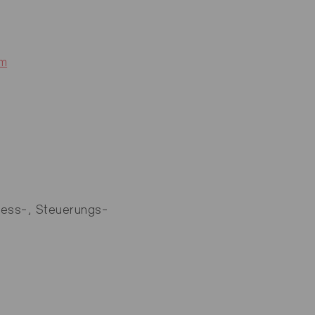
om
Mess-, Steuerungs-