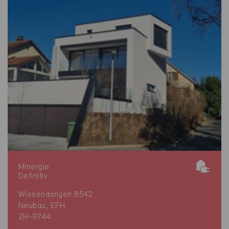
Minergie
Definitiv
Wiesendangen 8542
Neubau, EFH
ZH-9744