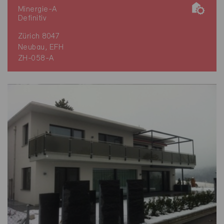
Minergie-A
Definitiv
Zürich 8047
Neubau, EFH
ZH-058-A