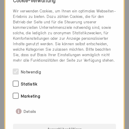
Erneuerung / Neubau, MFH
Cookie-Verwaltung
ZH-9718, ... (2)
Wir verwenden Cookies, um Ihnen ein optimales Webseiten-
Erlebnis zu bieten. Dazu zählen Cookies, die für den
Betrieb der Seite und für die Steuerung unserer
kommerziellen Unternehmensziele notwendig sind, sowie
solche, die lediglich zu anonymen Statistikzwecken, für
Komforteinstellungen oder zur Anzeige personalisierter
Inhalte genutzt werden. Sie können selbst entscheiden,
welche Kategorien Sie zulassen möchten. Bitte beachten
Sie, dass auf Basis Ihrer Einstellungen womöglich nicht
mehr alle Funktionalitäten der Seite zur Verfügung stehen.
Notwendig
Statistik
Marketing
Details
Minergie
Definitiv