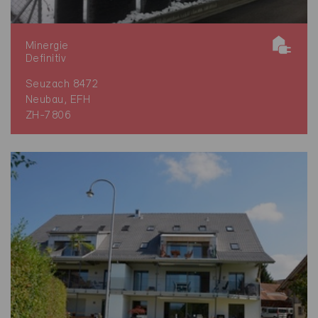
Minergie
Definitiv
Seuzach 8472
Neubau, EFH
ZH-7806