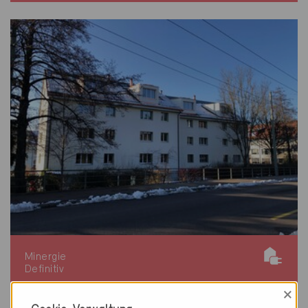
Minergie
Definitiv
×
Winterthur 8405