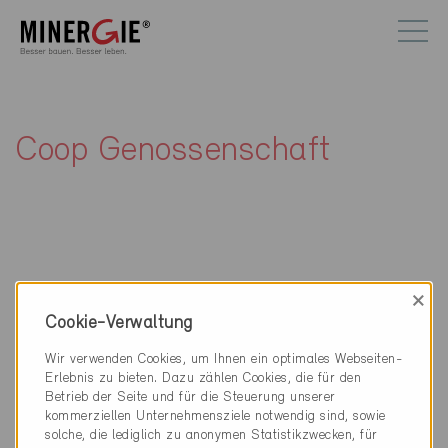
Coop Genossenschaft
×
Kontakt
Cookie-Verwaltung
Coop Genossenschaft
Wir verwenden Cookies, um Ihnen ein optimales Webseiten-
Thiersteinerallee 12
Erlebnis zu bieten. Dazu zählen Cookies, die für den
4002 Basel
Betrieb der Seite und für die Steuerung unserer
kommerziellen Unternehmensziele notwendig sind, sowie
061 336 66 66
solche, die lediglich zu anonymen Statistikzwecken, für