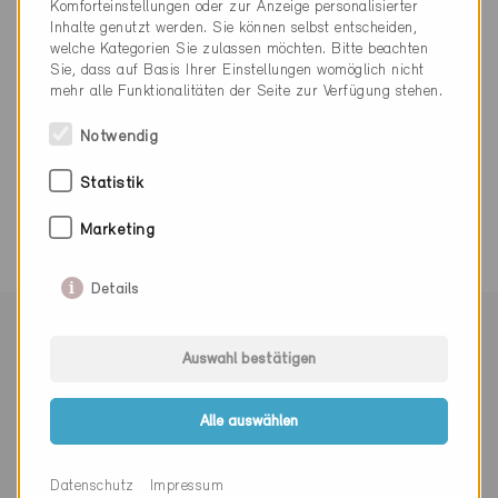
Komforteinstellungen oder zur Anzeige personalisierter
Nachhaltigkeit@coop.ch
Inhalte genutzt werden. Sie können selbst entscheiden,
www.coop.ch
welche Kategorien Sie zulassen möchten. Bitte beachten
Sie, dass auf Basis Ihrer Einstellungen womöglich nicht
mehr alle Funktionalitäten der Seite zur Verfügung stehen.
Notwendig
0 Minergie Gebäude (0 Zertifikate)
Statistik
Marketing
Details
Mit Minergie vernetzen
Auswahl bestätigen
Alle auswählen
Newsletter abonnieren
Datenschutz
Impressum