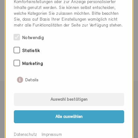
Komforteinstellungen oder zur Anzeige personalisierter
dasta@dasta.ch
Inhalte genutzt werden. Sie können selbst entscheiden,
www.dasta.ch
welche Kategorien Sie zulassen möchten. Bitte beachten
Sie, dass auf Basis Ihrer Einstellungen womöglich nicht
mehr alle Funktionalitäten der Seite zur Verfügung stehen.
Notwendig
0 Minergie Gebäude (0 Zertifikate)
Statistik
Marketing
Details
Mit Minergie vernetzen
Auswahl bestätigen
Alle auswählen
Newsletter abonnieren
Datenschutz
Impressum