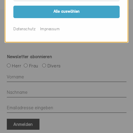
Alle auswählen
Mit Minergie vernetzen
Datenschutz
Impressum
Newsletter abonnieren
Herr
Frau
Divers
Anmelden