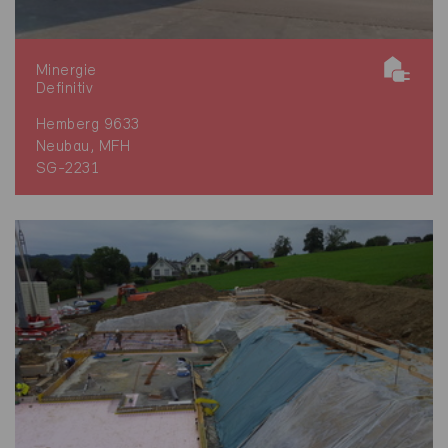
Minergie
Definitiv
Hemberg 9633
Neubau, MFH
SG-2231