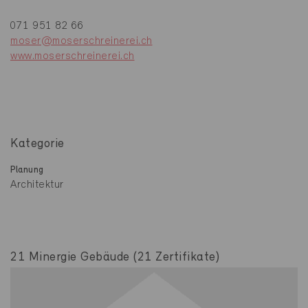
071 951 82 66
moser@moserschreinerei.ch
www.moserschreinerei.ch
Kategorie
Planung
Architektur
21 Minergie Gebäude (21 Zertifikate)