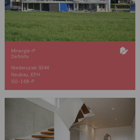
Minergie-P
Definitiv
Niederuzwil 9244
Neubau, EFH
SG-168-P