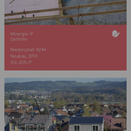
Minergie-P
Definitiv
Niederuzwil 9244
Neubau, EFH
SG-205-P