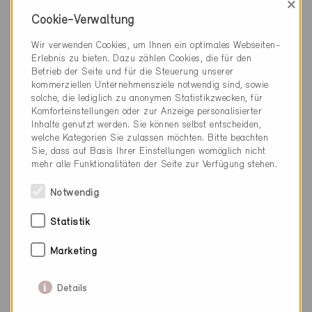
×
Cookie-Verwaltung
Niederglatt 9240
Erneuerung, EFH
Wir verwenden Cookies, um Ihnen ein optimales Webseiten-
SG-2271
Erlebnis zu bieten. Dazu zählen Cookies, die für den
Betrieb der Seite und für die Steuerung unserer
kommerziellen Unternehmensziele notwendig sind, sowie
solche, die lediglich zu anonymen Statistikzwecken, für
Komforteinstellungen oder zur Anzeige personalisierter
Inhalte genutzt werden. Sie können selbst entscheiden,
welche Kategorien Sie zulassen möchten. Bitte beachten
Sie, dass auf Basis Ihrer Einstellungen womöglich nicht
mehr alle Funktionalitäten der Seite zur Verfügung stehen.
Notwendig
Statistik
Marketing
Details