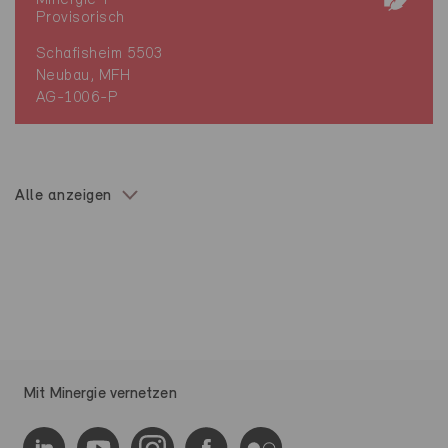
Minergie-P
Provisorisch
Schafisheim 5503
Neubau, MFH
AG-1006-P
Alle anzeigen
Mit Minergie vernetzen