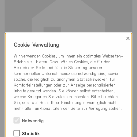
×
Cookie-Verwaltung
Wir verwenden Cookies, um Ihnen ein optimales Webseiten-
Erlebnis zu bieten. Dazu zählen Cookies, die für den
Betrieb der Seite und für die Steuerung unserer
kommerziellen Unternehmensziele notwendig sind, sowie
solche, die lediglich zu anonymen Statistikzwecken, für
Komforteinstellungen oder zur Anzeige personalisierter
Inhalte genutzt werden. Sie können selbst entscheiden,
Minergie-P
welche Kategorien Sie zulassen möchten. Bitte beachten
Definitiv
Sie, dass auf Basis Ihrer Einstellungen womöglich nicht
mehr alle Funktionalitäten der Seite zur Verfügung stehen.
Rietheim AG 5323
Neubau, MFH
Notwendig
AG-574-P
Statistik