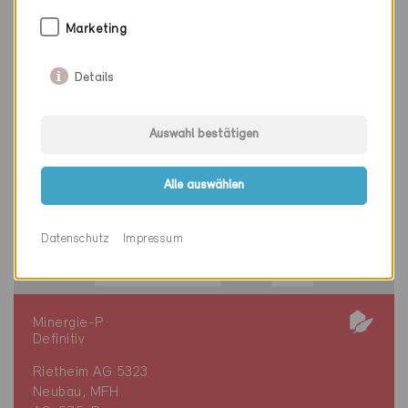
Marketing
Details
Auswahl bestätigen
Alle auswählen
Datenschutz
Impressum
Minergie-P
Definitiv
Rietheim AG 5323
Neubau, MFH