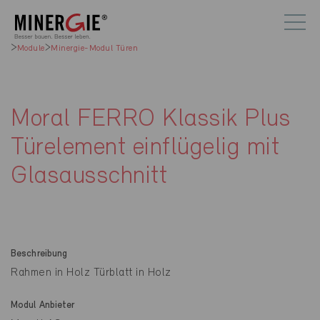
Module
Minergie-Modul Türen
Moral FERRO Klassik Plus
Türelement einflügelig mit
Glasausschnitt
Beschreibung
Rahmen in Holz Türblatt in Holz
Modul Anbieter