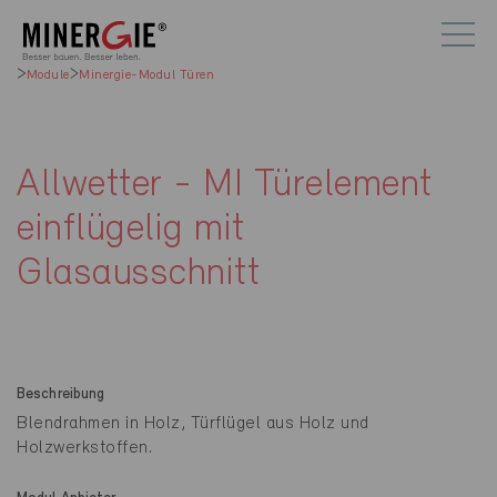
Module
Minergie-Modul Türen
Allwetter - MI Türelement
einflügelig mit
Glasausschnitt
Beschreibung
Blendrahmen in Holz, Türflügel aus Holz und
Holzwerkstoffen.