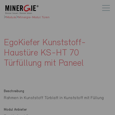
Module
Minergie-Modul Türen
EgoKiefer Kunststoff-
Haustüre KS-HT 70
Türfüllung mit Paneel
Beschreibung
Rahmen in Kunststoff Türblatt in Kunststoff mit Füllung
Modul Anbieter