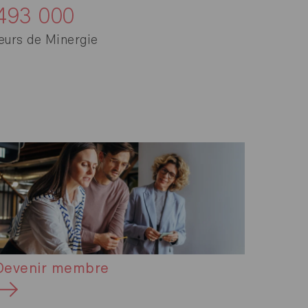
493 000
teurs de Minergie
Devenir membre