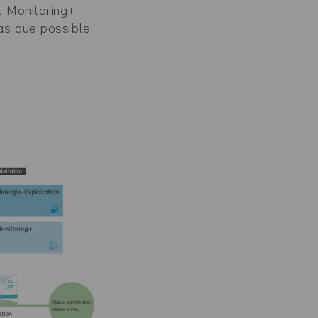
t Monitoring+
as que possible