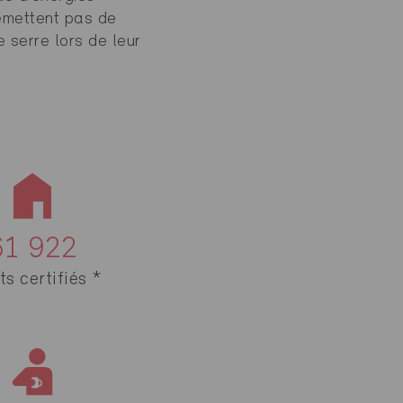
’émettent pas de
e serre lors de leur
61 922
ts certifiés *