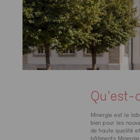
Qu'est-c
Minergie est le lab
bien pour les nouv
de haute qualité et
bâtiments Minergie 