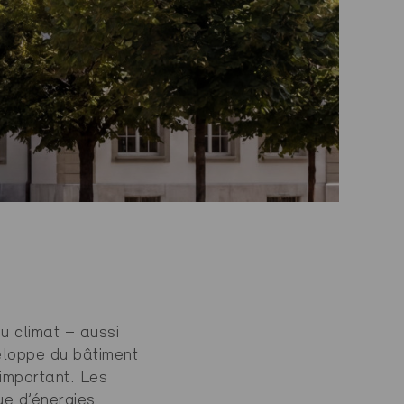
du climat – aussi
eloppe du bâtiment
 important. Les
ue d’énergies