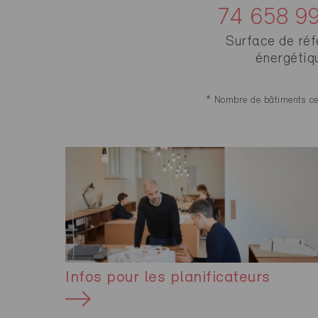
74 659 0
Surface de ré
énergétiq
* Nombre de bâtiments cert
Infos pour les planificateurs