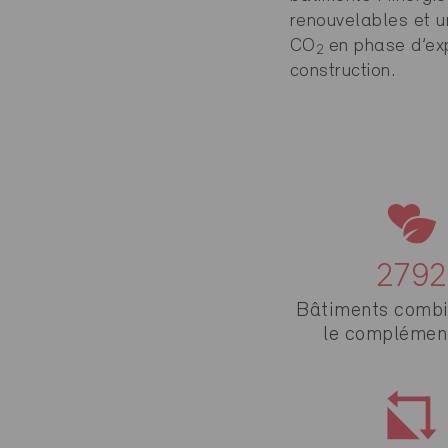
renouvelables et un
CO
en phase d’exp
2
construction.
2792
Bâtiments combi
le complémen