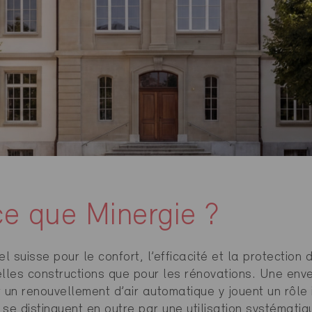
e que Minergie ?
el suisse pour le confort, l’efficacité et la protection 
elles constructions que pour les rénovations. Une env
 un renouvellement d’air automatique y jouent un rôle
se distinguent en outre par une utilisation systématiq