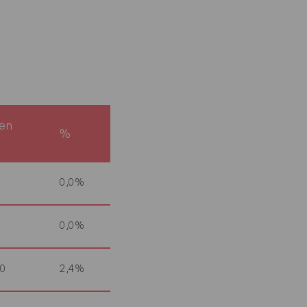
en
%
0,0%
0,0%
00
2,4%