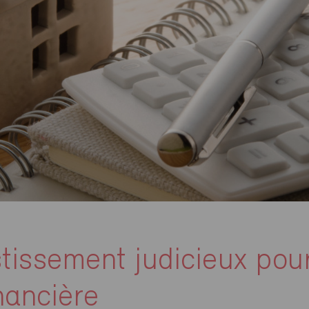
tissement judicieux pou
inancière