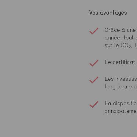
Vos avantages
Grâce à une 
année, tout 
sur le CO
, 
2
Le certifica
Les investi
long terme d
La dispositi
principalemen