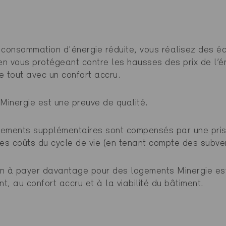
consommation d'énergie réduite, vous réalisez des 
en vous protégeant contre les hausses des prix de l’é
le tout avec un confort accru.
t Minergie est une preuve de qualité.
ssements supplémentaires sont compensés par une pri
es coûts du cycle de vie (en tenant compte des subven
on à payer davantage pour des logements Minergie est
t, au confort accru et à la viabilité du bâtiment.