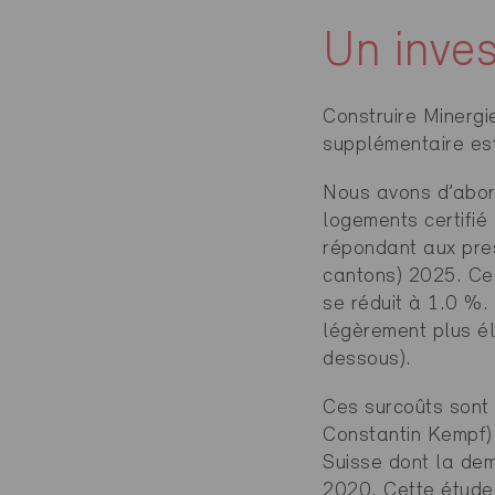
Un inves
Construire Minergi
supplémentaire est
Nous avons d’abord
logements certifié
répondant aux pre
cantons) 2025. Ces 
se réduit à 1.0 %
légèrement plus él
dessous).
Ces surcoûts sont
Constantin Kempf) 
Suisse dont la dem
2020. Cette étude 