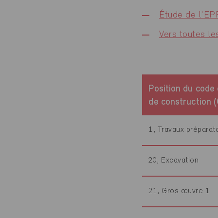
Étude de l'EP
Vers toutes le
Position du code 
de construction 
1, Travaux préparat
20, Excavation
21, Gros œuvre 1