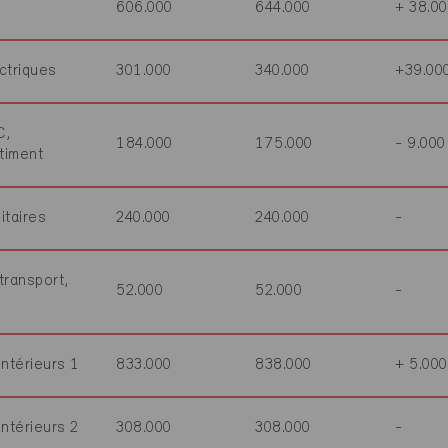
606.000
644.000
+ 38.0
ectriques
301.000
340.000
+39.00
C,
184.000
175.000
- 9.000
timent
itaires
240.000
240.000
-
 transport,
52.000
52.000
-
ntérieurs 1
833.000
838.000
+ 5.000
ntérieurs 2
308.000
308.000
-