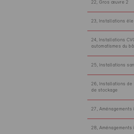
22, Gros œuvre 2
23, Installations él
24, Installations CV
automatismes du bâ
25, Installations san
26, Installations de
de stockage
27, Aménagements i
28, Aménagements i