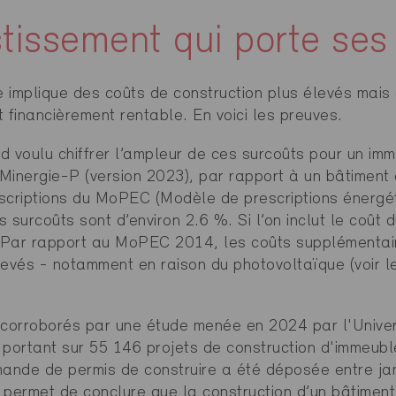
tissement qui porte ses 
e implique des coûts de construction plus élevés mais
 financièrement rentable. En voici les preuves.
 voulu chiffrer l’ampleur de ces surcoûts pour un imm
 Minergie-P (version 2023), par rapport à un bâtiment
scriptions du MoPEC (Modèle de prescriptions énergé
surcoûts sont d’environ 2.6 %. Si l’on inclut le coût d
. Par rapport au MoPEC 2014, les coûts supplémentai
evés - notamment en raison du photovoltaïque (voir l
 corroborés par une étude menée en 2024 par l'Univer
portant sur 55 146 projets de construction d'immeuble
ande de permis de construire a été déposée entre jan
permet de conclure que la construction d’un bâtimen