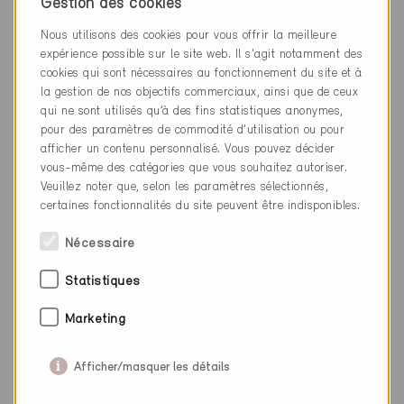
Gestion des cookies
Nous utilisons des cookies pour vous offrir la meilleure
expérience possible sur le site web. Il s'agit notamment des
cookies qui sont nécessaires au fonctionnement du site et à
la gestion de nos objectifs commerciaux, ainsi que de ceux
SNBS-Bâtiment
qui ne sont utilisés qu’à des fins statistiques anonymes,
pour des paramètres de commodité d’utilisation ou pour
« SNBS-Bâtiment : Les principaux changements
afficher un contenu personnalisé. Vous pouvez décider
expliqués de manière compacte », 20.09.2023
vous-même des catégories que vous souhaitez autoriser.
Veuillez noter que, selon les paramètres sélectionnés,
certaines fonctionnalités du site peuvent être indisponibles.
Nécessaire
Statistiques
Marketing
Afficher/masquer les détails