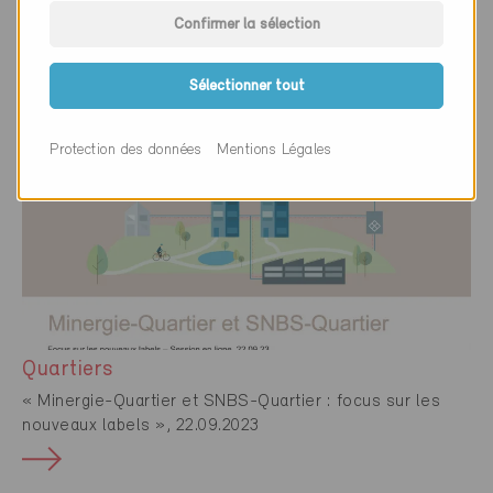
Minergie-ECO
Confirmer la sélection
« Minergie-ECO : toutes les nouveautés en bref »,
26.09.2023
Sélectionner tout
Protection des données
Mentions Légales
Quartiers
« Minergie-Quartier et SNBS-Quartier : focus sur les
nouveaux labels », 22.09.2023