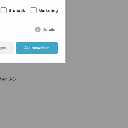
Statistik
Marketing
Details
gen
Alle auswählen
kten AG