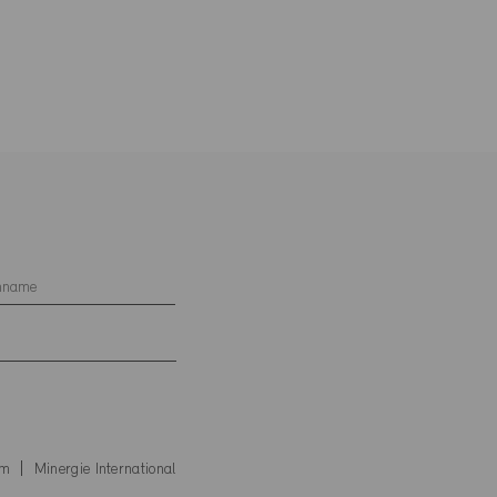
um
Minergie International