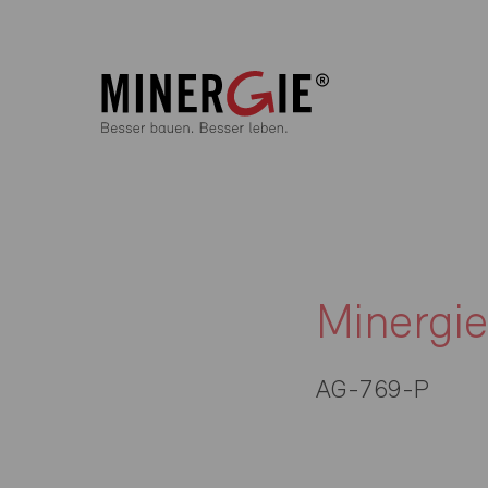
Minergi
AG-769-P