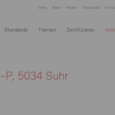
Verein
News
Medien
Downloads
Konta
Standards
Themen
Zertifizieren
Geb
e-P, 5034 Suhr