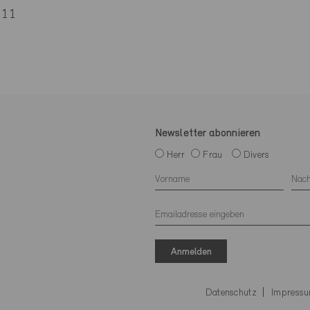
 11
Newsletter abonnieren
Herr
Frau
Divers
Anmelden
Datenschutz
Impress