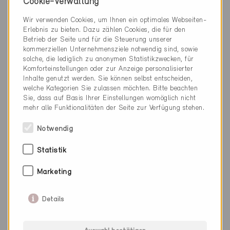
Neubau, MFH
Cookie-Verwaltung
AG-5930
Wir verwenden Cookies, um Ihnen ein optimales Webseiten-
Erlebnis zu bieten. Dazu zählen Cookies, die für den
Betrieb der Seite und für die Steuerung unserer
kommerziellen Unternehmensziele notwendig sind, sowie
solche, die lediglich zu anonymen Statistikzwecken, für
Komforteinstellungen oder zur Anzeige personalisierter
Inhalte genutzt werden. Sie können selbst entscheiden,
welche Kategorien Sie zulassen möchten. Bitte beachten
Sie, dass auf Basis Ihrer Einstellungen womöglich nicht
mehr alle Funktionalitäten der Seite zur Verfügung stehen.
Notwendig
Statistik
Marketing
Details
Minergie-A
Definitiv