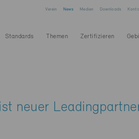
Verein
News
Medien
Downloads
Konta
Standards
Themen
Zertifizieren
Geb
st neuer Leadingpartne
e