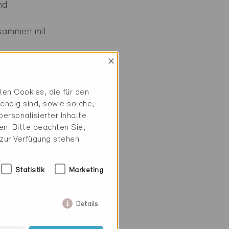
nd
usammen mit
×
en Cookies, die für den
endig sind, sowie solche,
ersonalisierter Inhalte
n. Bitte beachten Sie,
 zur Verfügung stehen.
Statistik
Marketing
Details