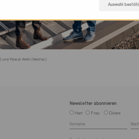
Auswahl bestäti
) und Pascal Welti (NeoVac)
Newsletter abonnieren
Herr
Frau
Divers