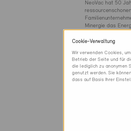
NeoVac hat 50 Jahr
ressourcenschonen
Familienunternehme
Minergie das Ener
Zur Medienmitteilu
Cookie-Verwaltung
Wir verwenden Cookies, um 
Betrieb der Seite und für 
die lediglich zu anonymen S
genutzt werden. Sie können
dass auf Basis Ihrer Einste