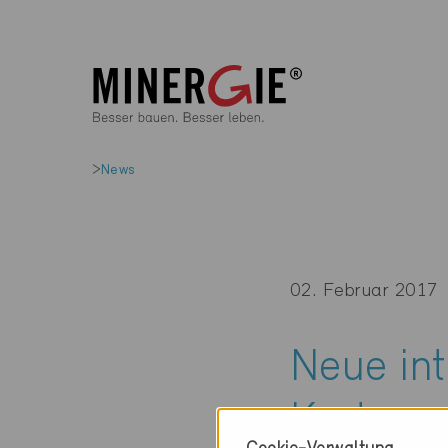
News
02. Februar 2017
Neue in
Karte