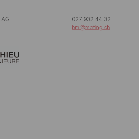
e AG
027 932 44 32
bm@mating.ch