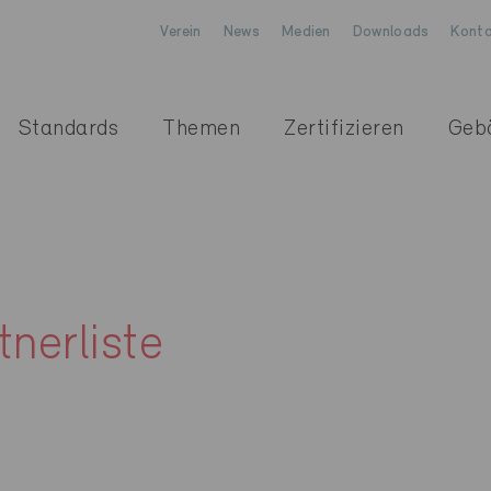
Verein
News
Medien
Downloads
Konta
Standards
Themen
Zertifizieren
Geb
nerliste