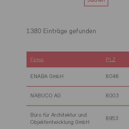
Suchen
1380 Einträge gefunden
Firma
PLZ
ENABA GmbH
8046
NABUCO AG
8003
Büro für Architektur und
8953
Objektentwicklung GmbH