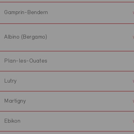
Gamprin-Bendern
Albino (Bergamo)
Plan-les-Ouates
Lutry
Martigny
Ebikon