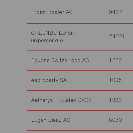
Franz Hasler AG
9487
GREENBUILD Srl
24021
unipersonale
Equans Switzerland AG
1228
eeproperty SA
1095
Aetherys - Etudes CVCS
1920
Eugen Bienz AG
6030