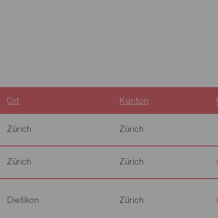
Ort
Kanton
Zürich
Zürich
Zürich
Zürich
Dietikon
Zürich