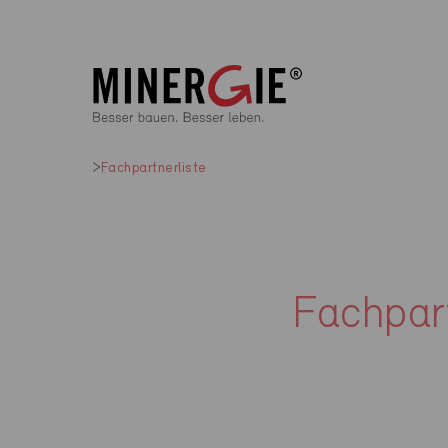
Fachpartnerliste
Fachpart