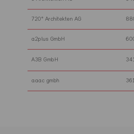
720° Architekten AG
88
a2plus GmbH
60
A3B GmbH
34
aaac gmbh
36