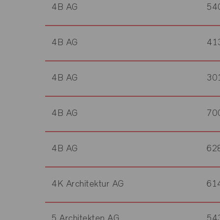
4B AG
54
4B AG
41
4B AG
30
4B AG
70
4B AG
62
4K Architektur AG
61
5 Architekten AG
54