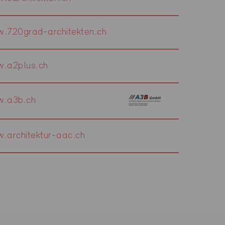
.720grad-architekten.ch
.a2plus.ch
.a3b.ch
.architektur-aac.ch