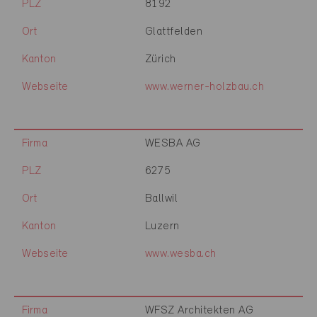
PLZ
8192
Ort
Glattfelden
Kanton
Zürich
Webseite
www.werner-holzbau.ch
Firma
WESBA AG
PLZ
6275
Ort
Ballwil
Kanton
Luzern
Webseite
www.wesba.ch
Firma
WFSZ Architekten AG