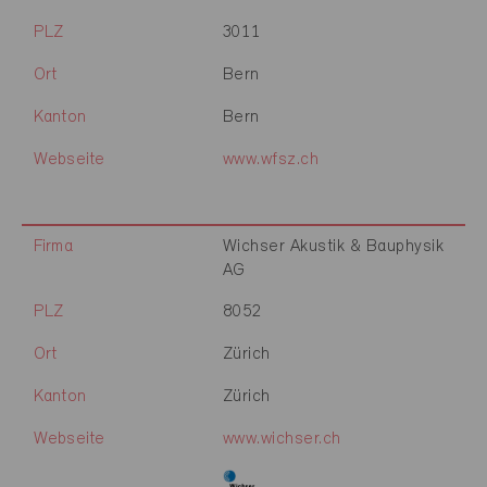
PLZ
3011
Ort
Bern
Kanton
Bern
Webseite
www.wfsz.ch
Firma
Wichser Akustik & Bauphysik
AG
PLZ
8052
Ort
Zürich
Kanton
Zürich
Webseite
www.wichser.ch