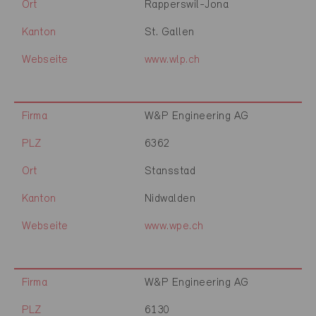
Ort
Rapperswil-Jona
Kanton
St. Gallen
Webseite
www.wlp.ch
Firma
W&P Engineering AG
PLZ
6362
Ort
Stansstad
Kanton
Nidwalden
Webseite
www.wpe.ch
Firma
W&P Engineering AG
PLZ
6130