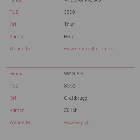
Firma
W. Schönthal AG
PLZ
3608
Ort
Thun
Kanton
Bern
Webseite
www.schoenthal-ag.ch
Firma
WSG AG
PLZ
8152
Ort
Glattbrugg
Kanton
Zürich
Webseite
www.wsg.ch