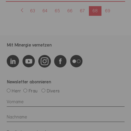
63
64
65
66
67
68
69
Mit Minergie vernetzen
Newsletter abonnieren
Herr
Frau
Divers