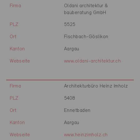
Firma
Oldani architektur &
bauberatung GmbH
PLZ
5525
Ort
Fischbach-Göslikon
Kanton
Aargau
Webseite
www.oldani-architektur.ch
Firma
Architekturbüro Heinz Imholz
PLZ
5408
Ort
Ennetbaden
Kanton
Aargau
Webseite
www.heinzimholz.ch