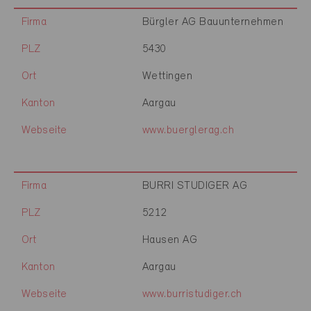
Firma
Bürgler AG Bauunternehmen
PLZ
5430
Ort
Wettingen
Kanton
Aargau
Webseite
www.buerglerag.ch
Firma
BURRI STUDIGER AG
PLZ
5212
Ort
Hausen AG
Kanton
Aargau
Webseite
www.burristudiger.ch