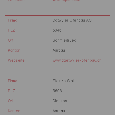
Webseite
www.equans.ch
Firma
Dätwyler Ofenbau AG
PLZ
5046
Ort
Schmiedrued
Kanton
Aargau
Webseite
www.daetwyler-ofenbau.ch
Firma
Elektro Gisi
PLZ
5606
Ort
Dintikon
Kanton
Aargau