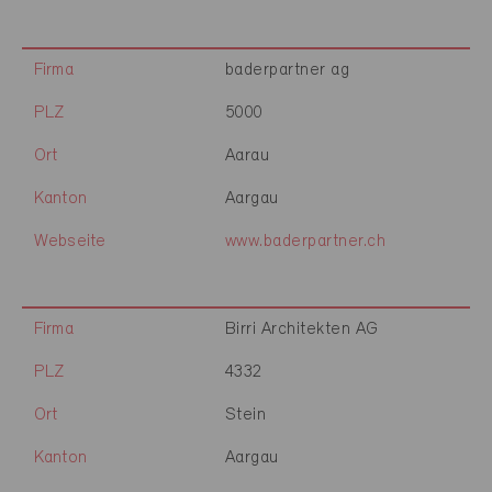
Firma
baderpartner ag
PLZ
5000
Ort
Aarau
Kanton
Aargau
Webseite
www.baderpartner.ch
Firma
Birri Architekten AG
PLZ
4332
Ort
Stein
Kanton
Aargau