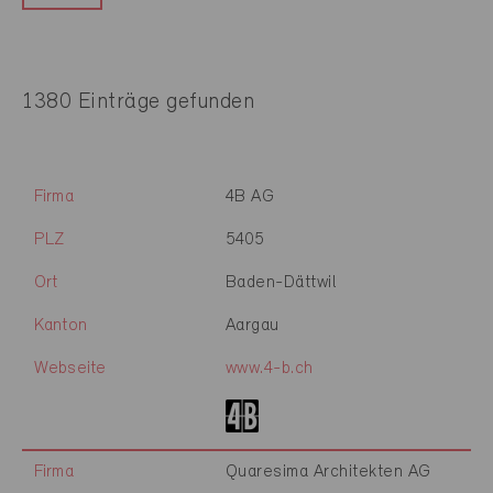
1380 Einträge gefunden
Firma
4B AG
PLZ
5405
Ort
Baden-Dättwil
Kanton
Aargau
Webseite
www.4-b.ch
Firma
Quaresima Architekten AG