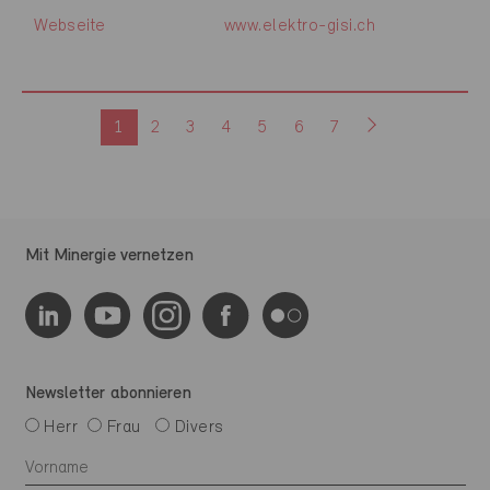
Webseite
www.elektro-gisi.ch
1
2
3
4
5
6
7
Mit Minergie vernetzen
Newsletter abonnieren
Herr
Frau
Divers