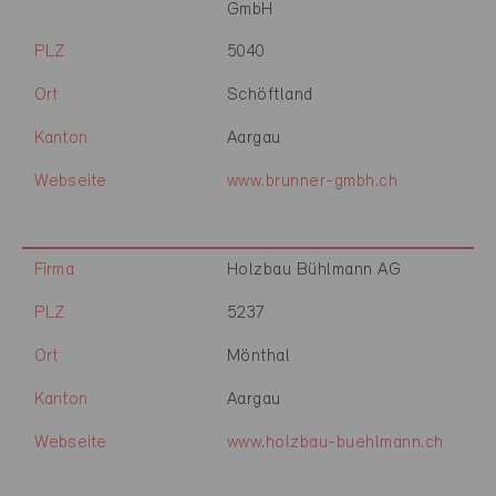
GmbH
PLZ
5040
Ort
Schöftland
Kanton
Aargau
Webseite
www.brunner-gmbh.ch
Firma
Holzbau Bühlmann AG
PLZ
5237
Ort
Mönthal
Kanton
Aargau
Webseite
www.holzbau-buehlmann.ch