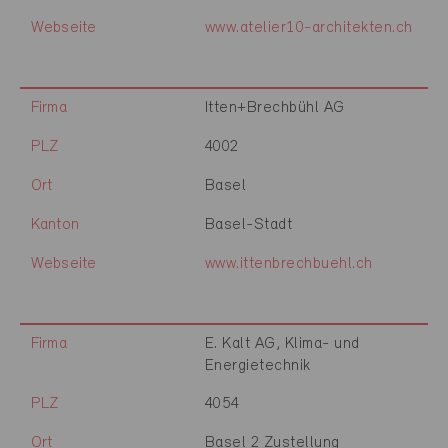
Webseite
www.atelier10-architekten.ch
Firma
Itten+Brechbühl AG
PLZ
4002
Ort
Basel
Kanton
Basel-Stadt
Webseite
www.ittenbrechbuehl.ch
Firma
E. Kalt AG, Klima- und
Energietechnik
PLZ
4054
Ort
Basel 2 Zustellung