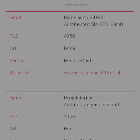
Firma
Moosmann Bitterli
Architekten SIA STV GmbH
PLZ
4058
Ort
Basel
Kanton
Basel-Stadt
Webseite
www.moosmann-bitterli.ch
Firma
Projektierbar
Architektengemeinschaft
PLZ
4056
Ort
Basel