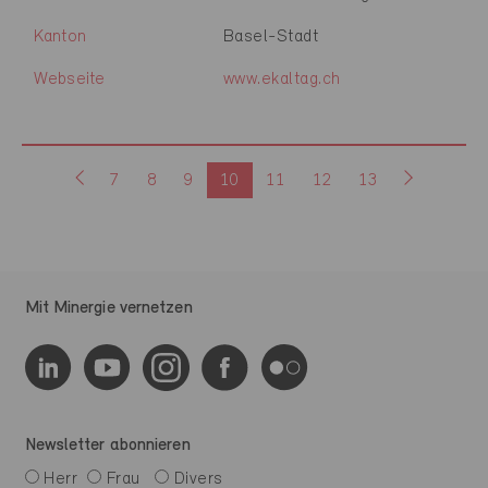
Kanton
Basel-Stadt
Webseite
www.ekaltag.ch
7
8
9
10
11
12
13
Mit Minergie vernetzen
Newsletter abonnieren
Herr
Frau
Divers