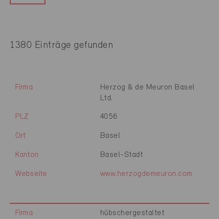
1380 Einträge gefunden
Firma
Herzog & de Meuron Basel
Ltd.
PLZ
4056
Ort
Basel
Kanton
Basel-Stadt
Webseite
www.herzogdemeuron.com
Firma
hübschergestaltet