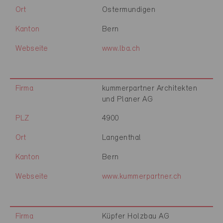
Ort
Ostermundigen
Kanton
Bern
Webseite
www.lba.ch
Firma
kummerpartner Architekten
und Planer AG
PLZ
4900
Ort
Langenthal
Kanton
Bern
Webseite
www.kummerpartner.ch
Firma
Küpfer Holzbau AG