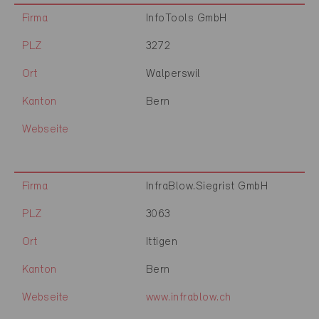
Firma
InfoTools GmbH
PLZ
3272
Ort
Walperswil
Kanton
Bern
Webseite
Firma
InfraBlow.Siegrist GmbH
PLZ
3063
Ort
Ittigen
Kanton
Bern
Webseite
www.infrablow.ch