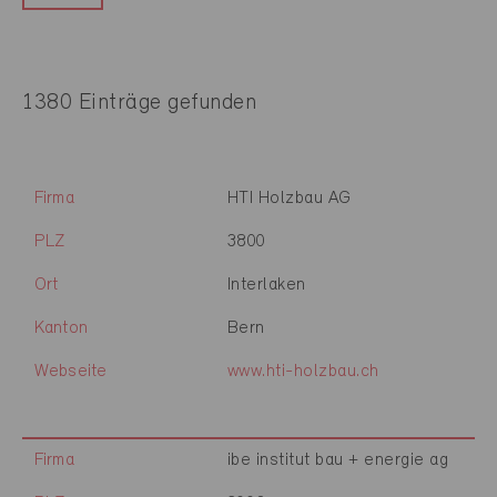
1380 Einträge gefunden
Firma
HTI Holzbau AG
PLZ
3800
Ort
Interlaken
Kanton
Bern
Webseite
www.hti-holzbau.ch
Firma
ibe institut bau + energie ag