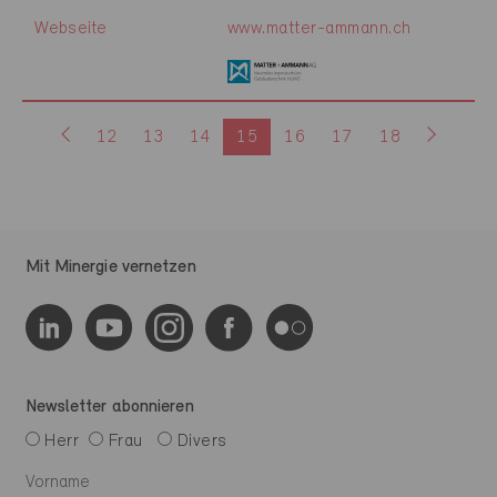
Webseite
www.matter-ammann.ch
12
13
14
15
16
17
18
Mit Minergie vernetzen
Newsletter abonnieren
Herr
Frau
Divers