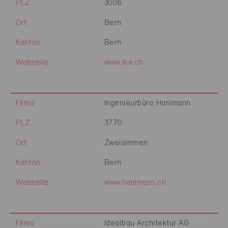
PLZ
3006
Ort
Bern
Kanton
Bern
Webseite
www.ibe.ch
Firma
Ingenieurbüro Hanimann
PLZ
3770
Ort
Zweisimmen
Kanton
Bern
Webseite
www.hanimann.ch
Firma
Idealbau Architektur AG