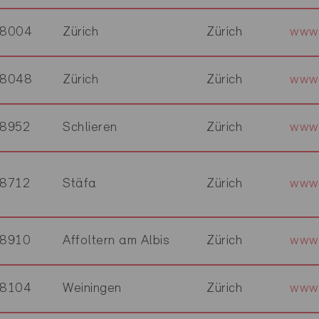
8004
Zürich
Zürich
www.
8048
Zürich
Zürich
www.
8952
Schlieren
Zürich
www.
8712
Stäfa
Zürich
www.
8910
Affoltern am Albis
Zürich
www.
8104
Weiningen
Zürich
www.