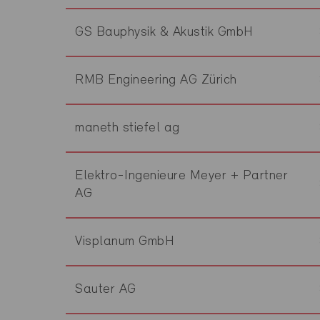
GS Bauphysik & Akustik GmbH
RMB Engineering AG Zürich
maneth stiefel ag
Elektro-Ingenieure Meyer + Partner
AG
Visplanum GmbH
Sauter AG