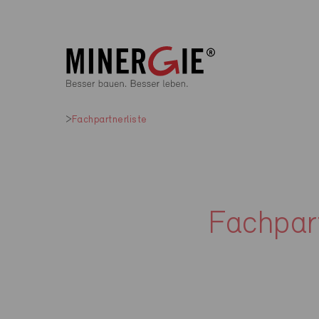
Fachpartnerliste
Fachpart