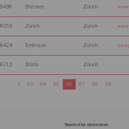
9496
Balzers
Zürich
www.
8055
Zürich
Zürich
www.
8424
Embrach
Zürich
owag
8712
Stäfa
Zürich
63
64
65
66
67
68
69
Newsletter abonnieren