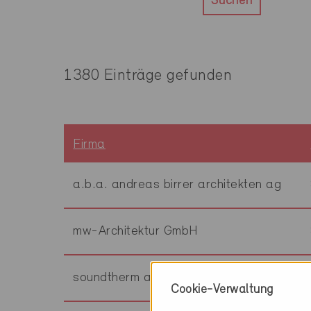
Suchen
1380 Einträge gefunden
Firma
a.b.a. andreas birrer architekten ag
mw-Architektur GmbH
soundtherm ag
Cookie-Verwaltung