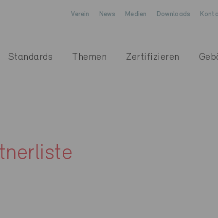
Verein
News
Medien
Downloads
Konta
Standards
Themen
Zertifizieren
Geb
nerliste