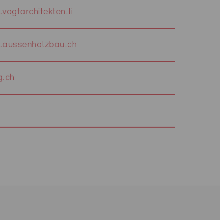
vogtarchitekten.li
aussenholzbau.ch
.ch