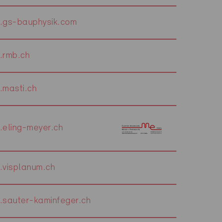
gs-bauphysik.com
rmb.ch
masti.ch
eling-meyer.ch
visplanum.ch
sauter-kaminfeger.ch