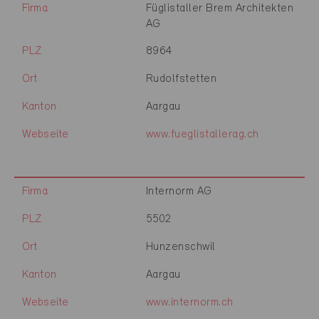
Firma
Füglistaller Brem Architekten
AG
PLZ
8964
Ort
Rudolfstetten
Kanton
Aargau
Webseite
www.fueglistallerag.ch
Firma
Internorm AG
PLZ
5502
Ort
Hunzenschwil
Kanton
Aargau
Webseite
www.internorm.ch