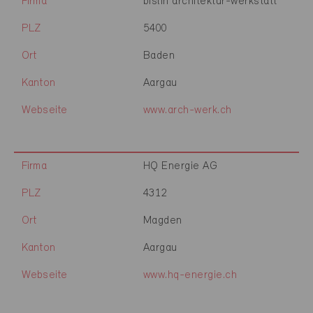
Firma
bislin architektur-werkstatt
PLZ
5400
Ort
Baden
Kanton
Aargau
Webseite
www.arch-werk.ch
Firma
HQ Energie AG
PLZ
4312
Ort
Magden
Kanton
Aargau
Webseite
www.hq-energie.ch