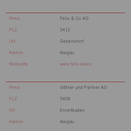
Firma
Felix & Co AG
PLZ
5412
Ort
Gebenstorf
Kanton
Aargau
Webseite
www.felix.swiss
Firma
Gähler und Partner AG
PLZ
5408
Ort
Ennetbaden
Kanton
Aargau