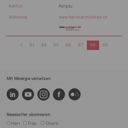
Kanton
Aargau
Webseite
www.hallerarchitektur.ch
63
64
65
66
67
68
69
Mit Minergie vernetzen
Newsletter abonnieren
Herr
Frau
Divers