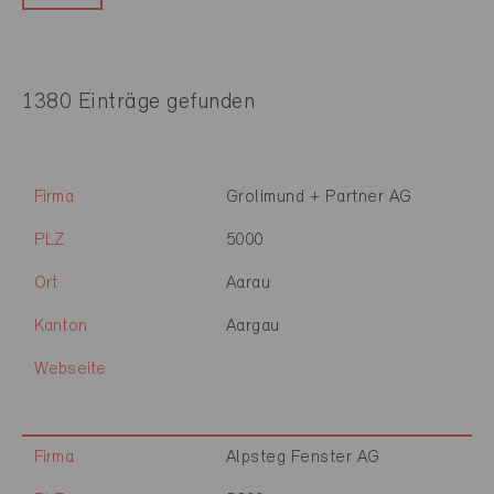
1380 Einträge gefunden
Firma
Grolimund + Partner AG
PLZ
5000
Ort
Aarau
Kanton
Aargau
Webseite
Firma
Alpsteg Fenster AG