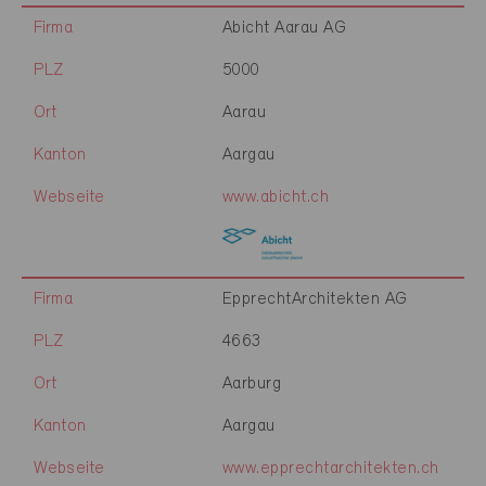
Firma
Abicht Aarau AG
PLZ
5000
Ort
Aarau
Kanton
Aargau
Webseite
www.abicht.ch
Firma
EpprechtArchitekten AG
PLZ
4663
Ort
Aarburg
Kanton
Aargau
Webseite
www.epprechtarchitekten.ch