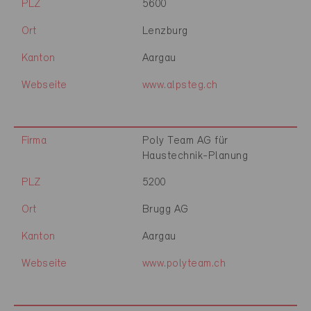
PLZ
5600
Ort
Lenzburg
Kanton
Aargau
Webseite
www.alpsteg.ch
Firma
Poly Team AG für
Haustechnik-Planung
PLZ
5200
Ort
Brugg AG
Kanton
Aargau
Webseite
www.polyteam.ch