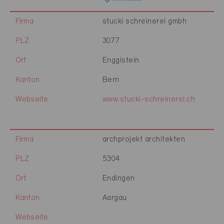
Firma
stucki schreinerei gmbh
PLZ
3077
Ort
Enggistein
Kanton
Bern
Webseite
www.stucki-schreinerei.ch
Firma
archprojekt architekten
PLZ
5304
Ort
Endingen
Kanton
Aargau
Webseite