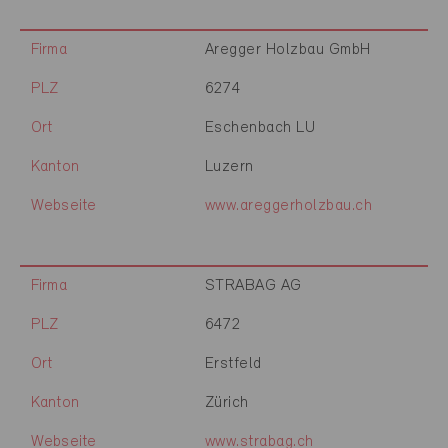
Firma
Aregger Holzbau GmbH
PLZ
6274
Ort
Eschenbach LU
Kanton
Luzern
Webseite
www.areggerholzbau.ch
Firma
STRABAG AG
PLZ
6472
Ort
Erstfeld
Kanton
Zürich
Webseite
www.strabag.ch