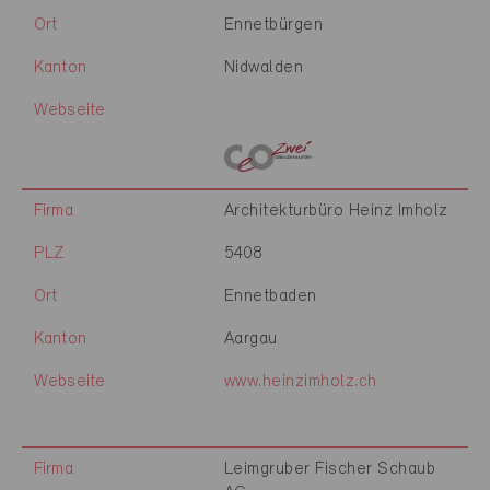
Ort
Ennetbürgen
Kanton
Nidwalden
Webseite
Firma
Architekturbüro Heinz Imholz
PLZ
5408
Ort
Ennetbaden
Kanton
Aargau
Webseite
www.heinzimholz.ch
Firma
Leimgruber Fischer Schaub