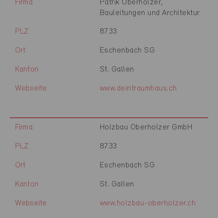
Firma
Patrik Oberholzer,
Bauleitungen und Architektur
PLZ
8733
Ort
Eschenbach SG
Kanton
St. Gallen
Webseite
www.deintraumhaus.ch
Firma
Holzbau Oberholzer GmbH
PLZ
8733
Ort
Eschenbach SG
Kanton
St. Gallen
Webseite
www.holzbau-oberholzer.ch