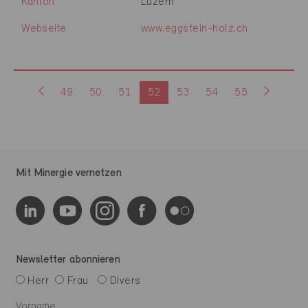
Kanton
Luzern
Webseite
www.eggstein-holz.ch
49
50
51
52
53
54
55
Mit Minergie vernetzen
Newsletter abonnieren
Herr
Frau
Divers