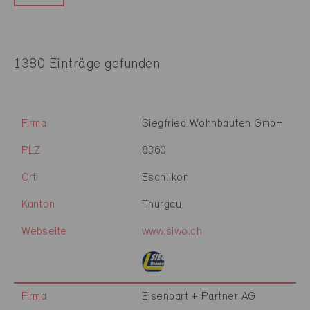
1380 Einträge gefunden
Firma
Siegfried Wohnbauten GmbH
PLZ
8360
Ort
Eschlikon
Kanton
Thurgau
Webseite
www.siwo.ch
Firma
Eisenbart + Partner AG