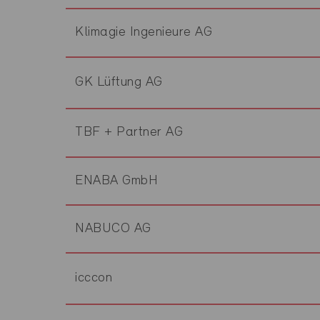
Klimagie Ingenieure AG
GK Lüftung AG
TBF + Partner AG
ENABA GmbH
NABUCO AG
icccon