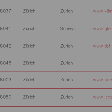
8037
Zürich
Zürich
www.klim
8041
Zürich
Schwyz
www.gk-l
8042
Zürich
Zürich
www.tbf.
8046
Zürich
Zürich
8003
Zürich
Zürich
www.nab
8050
Zürich
Zürich
www.iccc