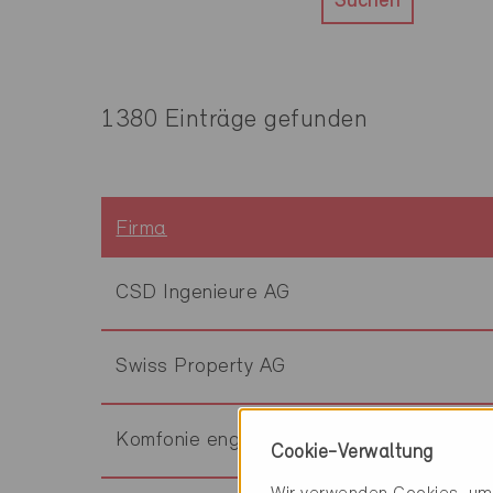
Suchen
1380 Einträge gefunden
Firma
CSD Ingenieure AG
Swiss Property AG
Komfonie engineering AG
Cookie-Verwaltung