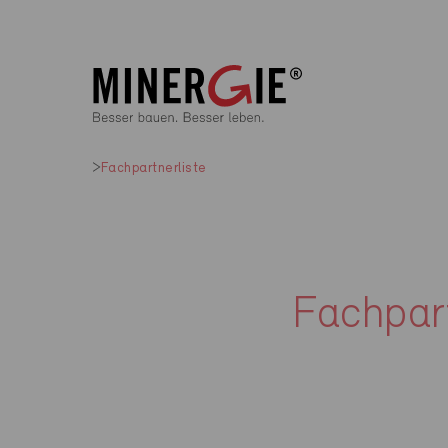
Fachpartnerliste
Fachpart