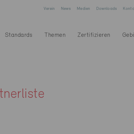
Verein
News
Medien
Downloads
Konta
Standards
Themen
Zertifizieren
Geb
nerliste